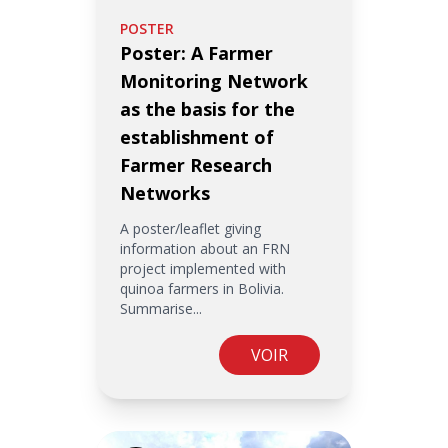
POSTER
Poster: A Farmer
Monitoring Network
as the basis for the
establishment of
Farmer Research
Networks
A poster/leaflet giving
information about an FRN
project implemented with
quinoa farmers in Bolivia.
Summarise...
VOIR