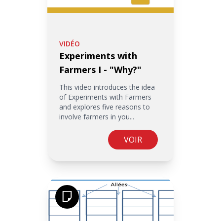
VIDÉO
Experiments with
Farmers I - "Why?"
This video introduces the idea
of Experiments with Farmers
and explores five reasons to
involve farmers in you...
VOIR