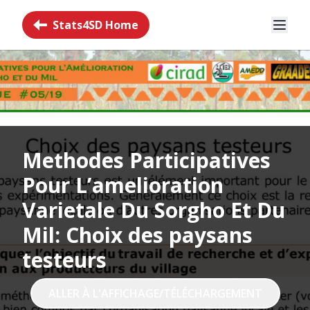
Stats4SD Home
Methodes Participatives
Pour L’amelioration
Varietale Du Sorgho Et Du
Mil: Choix des paysans
testeurs
ALLER À L'AFFICHAGE/TÉLÉCHARGEMENT