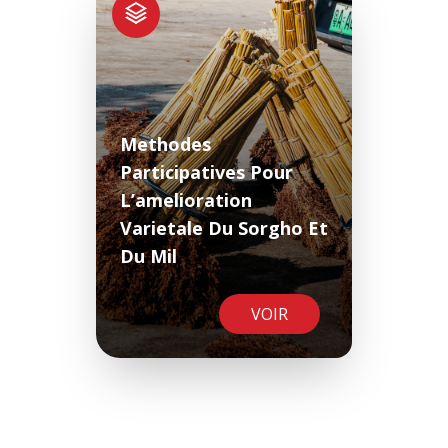
Methodes
Participatives Pour
L’amelioration
Varietale Du Sorgho Et
Du Mil
VOIR