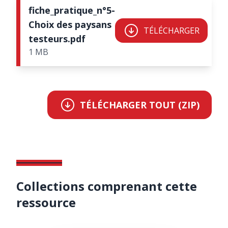
fiche_pratique_n°5-
Choix des paysans
TÉLÉCHARGER
testeurs.pdf
1 MB
TÉLÉCHARGER TOUT (ZIP)
Collections comprenant cette
ressource